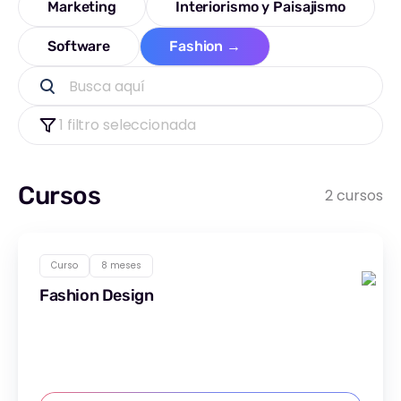
Marketing
Interiorismo y Paisajismo
Software
Fashion
→
Busca aquí
1 filtro seleccionada
Cursos
2 cursos
Curso
8 meses
Fashion Design