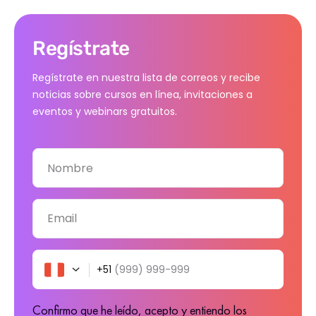
Regístrate
Regístrate en nuestra lista de correos y recibe
noticias sobre cursos en línea, invitaciones a
eventos y webinars gratuitos.
Nombre
Email
+51
(999) 999-999
Confirmo que he leído, acepto y entiendo los