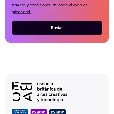
términos y condiciones,
así como el
aviso de
privacidad.
Enviar