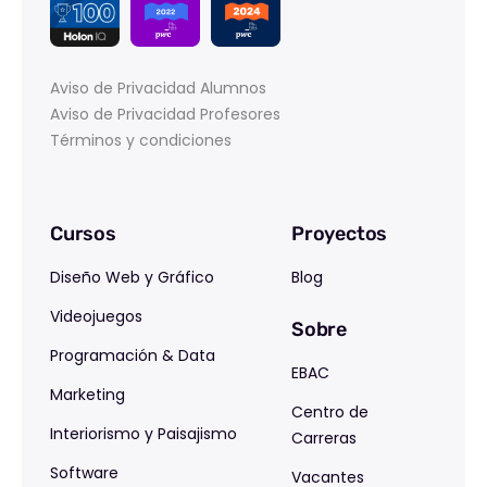
Aviso de Privacidad Alumnos
Aviso de Privacidad Profesores
Términos y condiciones
Cursos
Proyectos
Diseño Web y Gráfico
Blog
Videojuegos
Sobre
Programación & Data
EBAC
Marketing
Centro de
Interiorismo y Paisajismo
Carreras
Software
Vacantes