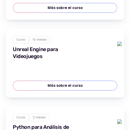
Más sobre el curso
Curso
10 meses
Unreal Engine para
Videojuegos
Más sobre el curso
Curso
2 meses
Python para Análisis de