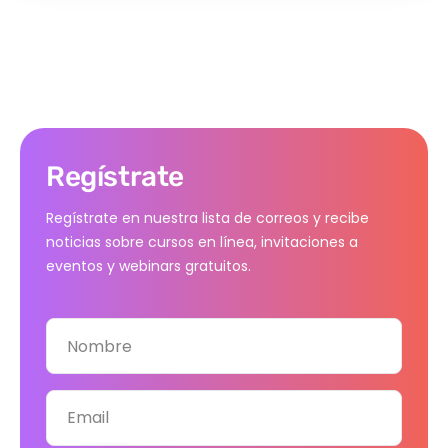
Regístrate
Regístrate en nuestra lista de correos y recibe
noticias sobre cursos en línea, invitaciones a
eventos y webinars gratuitos.
Nombre
Email