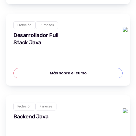
Profesión
18 meses
Desarrollador Full
Stack Java
Más sobre el curso
Profesión
7 meses
Backend Java