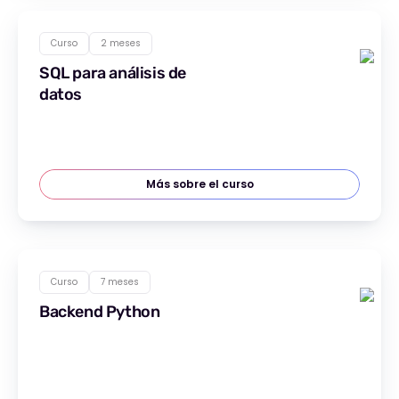
Curso
2 meses
SQL para análisis de
datos
Más sobre el curso
Curso
7 meses
Backend Python