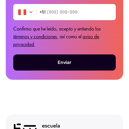
+51
(999) 999-999
Confirmo que he leído, acepto y entiendo los
términos y condiciones,
así como el
aviso de
privacidad.
Enviar