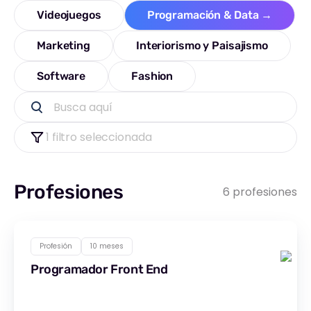
Videojuegos
Programación & Data
→
Marketing
Interiorismo y Paisajismo
Software
Fashion
Busca aquí
1 filtro seleccionada
Profesiones
6 profesiones
Profesión
10 meses
Programador Front End