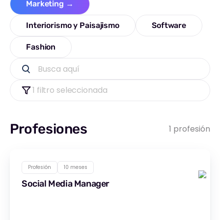
Marketing
→
Interiorismo y Paisajismo
Software
Fashion
Busca aquí
1 filtro seleccionada
Profesiones
1 profesión
Profesión
10 meses
Social Media Manager