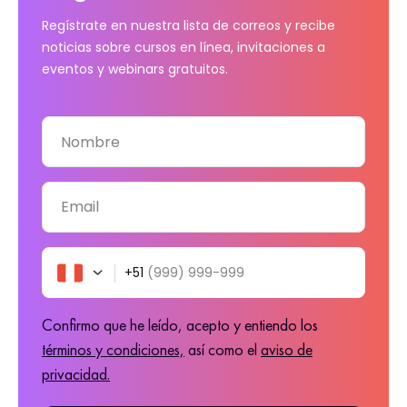
Regístrate en nuestra lista de correos y recibe
noticias sobre cursos en línea, invitaciones a
eventos y webinars gratuitos.
Nombre
Email
+51
(999) 999-999
Confirmo que he leído, acepto y entiendo los
términos y condiciones,
así como el
aviso de
privacidad.