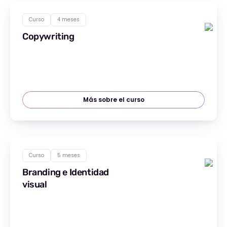
Curso
4 meses
Copywriting
Más sobre el curso
Curso
5 meses
Branding e Identidad
visual