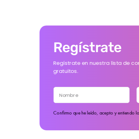
Regístrate
Regístrate en nuestra lista de co
gratuitos.
Nombre
Confirmo que he leído, acepto y entiendo l