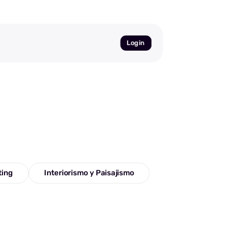
Login
ting
Interiorismo y Paisajismo