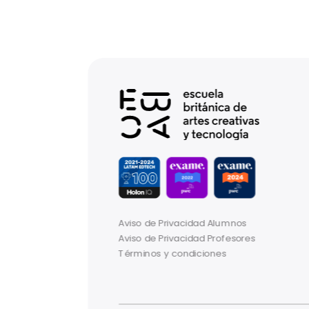
Aviso de Privacidad Alumnos
Aviso de Privacidad Profesores
Términos y condiciones