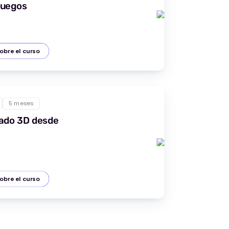
juegos
obre el curso
5 meses
ado 3D desde
obre el curso