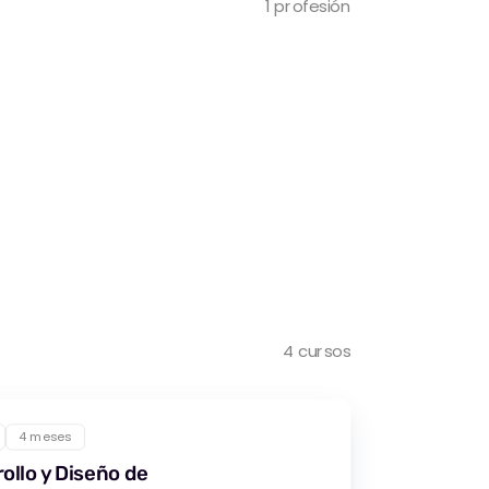
1 profesión
4 cursos
4 meses
ollo y Diseño de