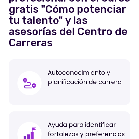
La Escuela Británica de Artes
Creativas y Tecnología (EBAC) es
una institución innovadora de
educación superior en Artes
Creativas y Tecnología que ofrece
cursos y programas de
especialización en línea.
+45
cursos profesionales en el área
de IT, diseño, marketing,
audiovisual, fashion y negocios