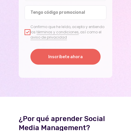
Tengo código promocional
Confirmo que he leído, acepto y entiendo
los
términos y condiciones
, así como el
aviso de privacidad
Inscríbete ahora
¿Por qué aprender Social
Media Management?