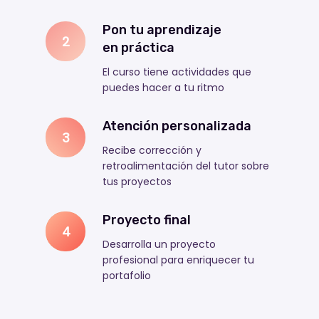
Pon tu aprendizaje
2
en práctica
El curso tiene actividades que
puedes hacer a tu ritmo
Atención personalizada
3
Recibe corrección y
retroalimentación del tutor sobre
tus proyectos
Proyecto final
4
Desarrolla un proyecto
profesional para enriquecer tu
portafolio