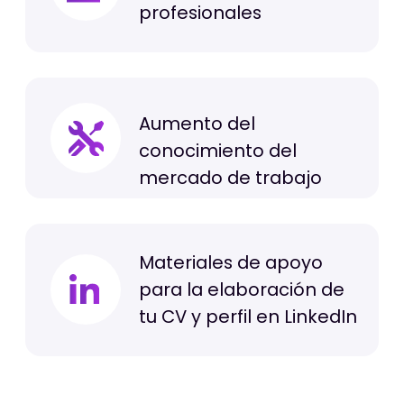
145 mil
alumnos estudiando con
nuestros cursos online
100%
de los profesores y tutores son
expertos y referentes en el
mercado laboral
+40