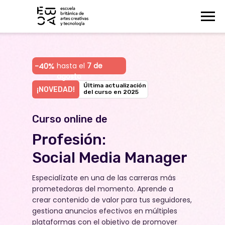
-40%
hasta el
7 de
agosto
Última actualización
¡NOVEDAD!
del curso en 2025
Curso online de
Profesión:
Social Media Manager
Especialízate en una de las carreras más
prometedoras del momento. Aprende a
crear contenido de valor para tus seguidores,
gestiona anuncios efectivos en múltiples
plataformas con el objetivo de promover